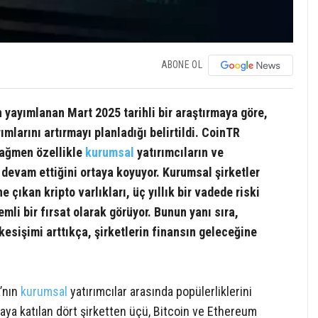
ABONE OL
 yayımlanan Mart 2025 tarihli bir araştırmaya göre,
ımlarını artırmayı planladığı belirtildi. CoinTR
 rağmen özellikle
kurumsal
yatırımcıların ve
in devam ettiğini ortaya koyuyor. Kurumsal şirketler
 çıkan kripto varlıkları, üç yıllık bir vadede riski
mli bir fırsat olarak görüyor. Bunun yanı sıra,
esişimi arttıkça, şirketlerin finansın geleceğine
a’nın
kurumsal
yatırımcılar arasında popülerliklerini
maya katılan dört şirketten üçü, Bitcoin ve Ethereum