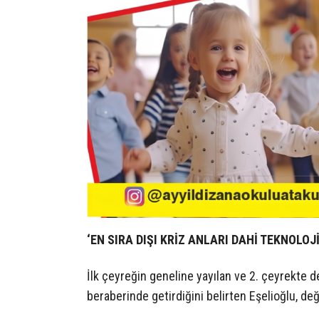
‘EN SIRA DIŞI KRİZ ANLARI DAHİ TEKNOLOJ
İlk çeyreğin geneline yayılan ve 2. çeyrekte d
beraberinde getirdiğini belirten Eşelioğlu, değ