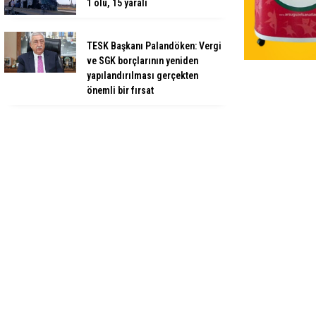
1 ölü, 15 yaralı
TESK Başkanı Palandöken: Vergi
ve SGK borçlarının yeniden
yapılandırılması gerçekten
önemli bir fırsat