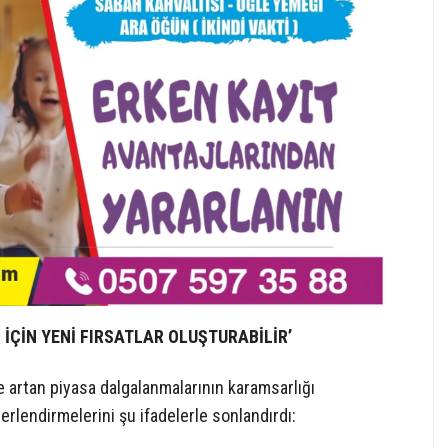
İ İÇİN YENİ FIRSATLAR OLUŞTURABİLİR’
e artan piyasa dalgalanmalarının karamsarlığı
erlendirmelerini şu ifadelerle sonlandırdı: