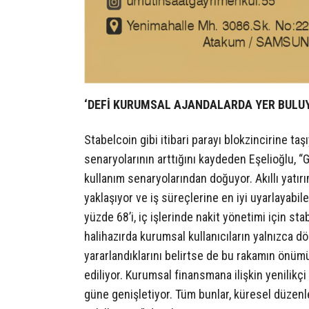
‘DEFİ KURUMSAL AJANDALARDA YER BULU
Stabelcoin gibi itibari parayı blokzincirine t
senaryolarının arttığını kaydeden Eşelioğlu, “
kullanım senaryolarından doğuyor. Akıllı yatırı
yaklaşıyor ve iş süreçlerine en iyi uyarlayabile
yüzde 68’i, iç işlerinde nakit yönetimi için sta
halihazırda kurumsal kullanıcıların yalnızca d
yararlandıklarını belirtse de bu rakamın önümü
ediliyor. Kurumsal finansmana ilişkin yenilikç
güne genişletiyor. Tüm bunlar, küresel düzenle