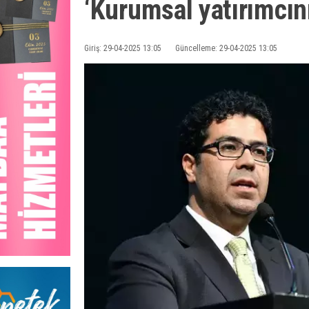
‘Kurumsal yatırımcını
Giriş: 29-04-2025 13:05
Güncelleme: 29-04-2025 13:05