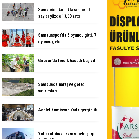
Samsun’da konaklayan turist
sayısı yüzde 13,68 arttı
Samsunspor’da 8 oyuncu gitti, 7
oyuncu geldi
Giresun’da fındık hasadı başladı
Samsun’da baraj ve gölet
yatırımları
Adalet Komisyonu’nda gerginlik
Yolcu otobüsü kamyonete çarptı: