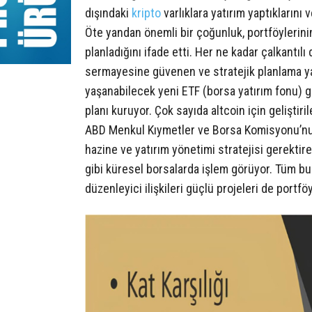
dışındaki
kripto
varlıklara yatırım yaptıklarını 
Öte yandan önemli bir çoğunluk, portföylerinin
planladığını ifade etti. Her ne kadar çalkantıl
sermayesine güvenen ve stratejik planlama ya
yaşanabilecek yeni ETF (borsa yatırım fonu) g
planı kuruyor. Çok sayıda altcoin için geliştiri
ABD Menkul Kıymetler ve Borsa Komisyonu’nun
hazine ve yatırım yönetimi stratejisi gerektir
gibi küresel borsalarda işlem görüyor. Tüm bu g
düzenleyici ilişkileri güçlü projeleri de portfö