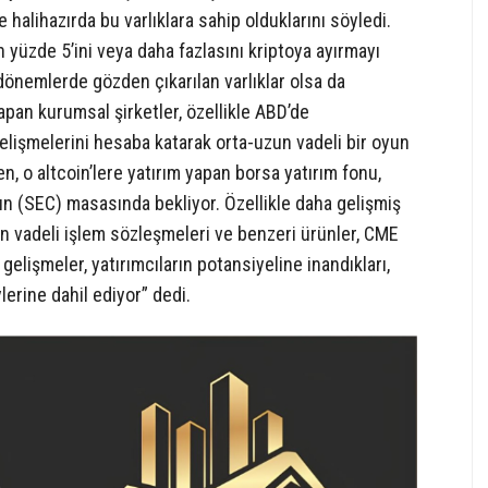
ve halihazırda bu varlıklara sahip olduklarını söyledi.
 yüzde 5’ini veya daha fazlasını kriptoya ayırmayı
ı dönemlerde gözden çıkarılan varlıklar olsa da
pan kurumsal şirketler, özellikle ABD’de
elişmelerini hesaba katarak orta-uzun vadeli bir oyun
len, o altcoin’lere yatırım yapan borsa yatırım fonu,
 (SEC) masasında bekliyor. Özellikle daha gelişmiş
en vadeli işlem sözleşmeleri ve benzeri ürünler, CME
elişmeler, yatırımcıların potansiyeline inandıkları,
ylerine dahil ediyor” dedi.