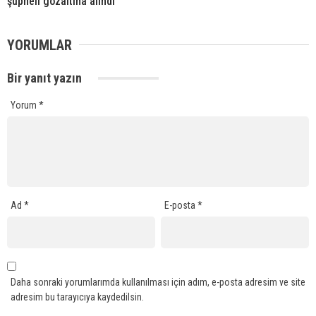
şüpheli gözaltına alındı
YORUMLAR
Bir yanıt yazın
Yorum
*
Ad
*
E-posta
*
Daha sonraki yorumlarımda kullanılması için adım, e-posta adresim ve site
adresim bu tarayıcıya kaydedilsin.