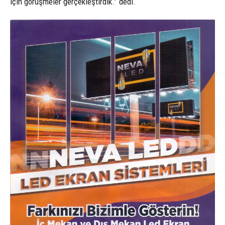
için görüşmeler gerçekleştirdik.” dedi.