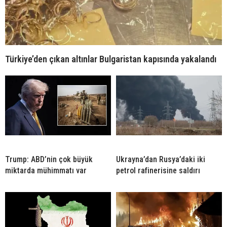
Türkiye’den çıkan altınlar Bulgaristan kapısında yakalandı
Trump: ABD’nin çok büyük
Ukrayna’dan Rusya’daki iki
miktarda mühimmatı var
petrol rafinerisine saldırı