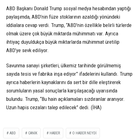
ABD Başkanı Donald Trump sosyal medya hesabından yaptığı
paylaşımda, ABD’nin füze stoklarının azaldığı yönündeki
iddialara cevap verdi. Trump, “ABD’nin özellikle belirli türlerde
olmak üzere çok büyük miktarda mühimmatı var. Ayrıca
ihtiyaç duyuldukça büyük miktarlarda mühimmat üretilip
ABD’ye sevk ediliyor.
Savunma sanayi şirketleri, ülkemiz tarihinde görülmemiş
sayıda tesis ve fabrika inşa ediyor” ifadelerini kullandı. Trump
ayrıca haberlerin kaynaklarını da sert bir dille eleştirerek
sorumluların yasal sonuçlarla karşılaşacağı uyarısında
bulundu. Trump, “Bu hain açıklamaları sızdıranlar aranıyor.
Uzun hapis cezaları talep edilecek” dedi. (İHA)
ABD
CANIK
HABER
O HABER NEYDI