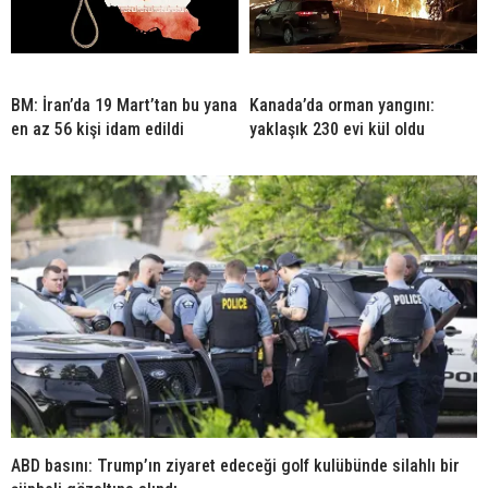
BM: İran’da 19 Mart’tan bu yana
Kanada’da orman yangını:
en az 56 kişi idam edildi
yaklaşık 230 evi kül oldu
ABD basını: Trump’ın ziyaret edeceği golf kulübünde silahlı bir