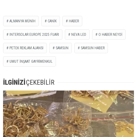
ALMANYA MÜNİH
CANİK
HABER
INTERSOLAR EUROPE 2025 FUARI
NEVA LED
O HABER NEYDİ
PETEK REKLAM AJANSI
SAMSUN
SAMSUN HABER
UMUT İNŞAAT GAYRİMENKUL
İLGİNİZİ
ÇEKEBİLİR