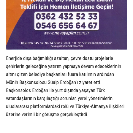
Enerjide dışa bağımlılığı azaltan, çevre dostu projelerle
şehirlerin geleceğine yatırım yapmaya devam edeceklerinin
altını çizen belediye başkanları fuara katılımın ardından
Münih Başkonsolosu Süalp Erdoğan’ı ziyaret etti.
Başkonsolos Erdoğan ile yurt dışında yaşayan Türk
vatandaşlarının karşılaştığı sorunlar, yerel yönetimlerin
uluslararası platformlardaki rolü ve Türkiye-Almanya ilişkileri
üzerine verimli bir görüşme gerçekleştirdi.