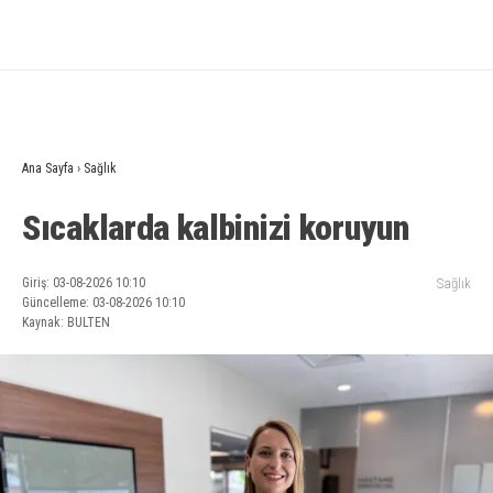
Ana Sayfa
›
Sağlık
Sıcaklarda kalbinizi koruyun
Giriş: 03-08-2026 10:10
Sağlık
Güncelleme: 03-08-2026 10:10
Kaynak: BULTEN