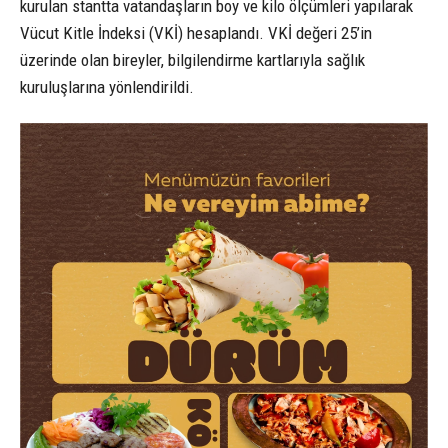
kurulan stantta vatandaşların boy ve kilo ölçümleri yapılarak
Vücut Kitle İndeksi (VKİ) hesaplandı. VKİ değeri 25’in
üzerinde olan bireyler, bilgilendirme kartlarıyla sağlık
kuruluşlarına yönlendirildi.