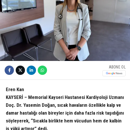
ABONE OL
Eren Kan
KAYSERİ – Memorial Kayseri Hastanesi Kardiyoloji Uzmanı
Doç. Dr. Yasemin Doğan, sıcak havaların özellikle kalp ve
damar hastalığı olan bireyler için daha fazla risk taşıdığını
söyleyerek, “Sıcakla birlikte hem vücudun hem de kalbin
iş yükü artıyor” dedi.