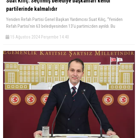
Suat Kılıç: Seçilmiş belediye başkanları kendi
partilerinde kalmalıdır
Yeniden Refah Partisi Genel Başkan Yardımcısı Suat Kılıç, “Yeniden
Refah Partisi’nin 63 belediyesinden 13’ü partimizden ayrıldı. Bu
15 Ağustos 2024 Perşembe 14:40