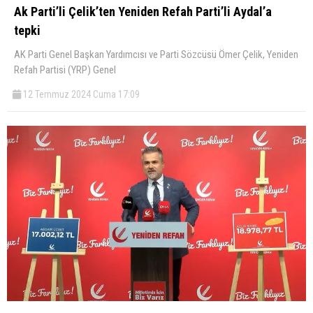
Ak Parti’li Çelik’ten Yeniden Refah Parti’li Aydal’a
tepki
AK Parti Genel Başkan Yardımcısı ve Parti Sözcüsü Ömer Çelik, Yeniden
Refah Partisi (YRP) Genel
12 Temmuz 2024 Cuma 17:09