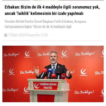
Erbakan: Bizim de ilk 4 maddeyle ilgili sorunumuz yok,
ancak ‘laiklik’ kelimesinin bir izahı yapılmalı
Yeniden Refah Partisi Genel Başkanı Fatih Erbakan, Anayasa
tartışmalarına ilişkin “Bizim de ilk 4 maddeyle ilgili
17 Ekim 2024 Perşembe 12:50