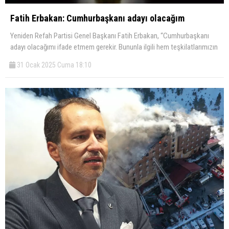
Fatih Erbakan: Cumhurbaşkanı adayı olacağım
Yeniden Refah Partisi Genel Başkanı Fatih Erbakan, “Cumhurbaşkanı
adayı olacağımı ifade etmem gerekir. Bununla ilgili hem teşkilatlarımızın
31 Ocak 2025 Cuma 18:10