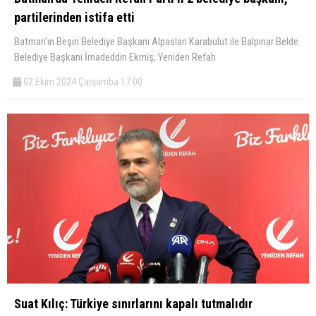
partilerinden istifa etti
Batman’ın Beşiri Belediye Başkanı Alpaslan Karabulut ile Balpınar Belde
Belediye Başkanı İmadeddin Ekmiş, Yeniden Refah
02 Ekim 2024 Çarşamba 17:00
Suat Kılıç: Türkiye sınırlarını kapalı tutmalıdır