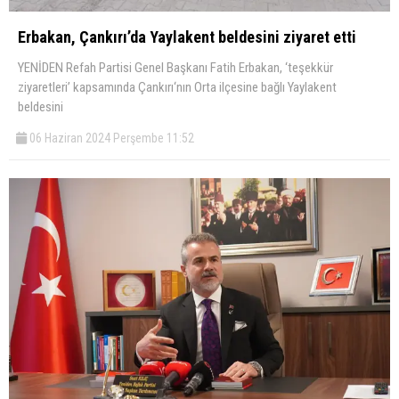
Erbakan, Çankırı’da Yaylakent beldesini ziyaret etti
YENİDEN Refah Partisi Genel Başkanı Fatih Erbakan, ‘teşekkür
ziyaretleri’ kapsamında Çankırı‘nın Orta ilçesine bağlı Yaylakent
beldesini
06 Haziran 2024 Perşembe 11:52