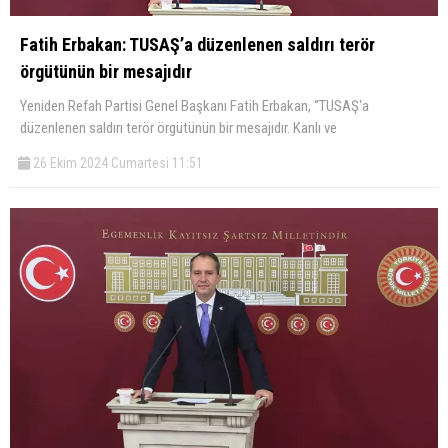
Fatih Erbakan: TUSAŞ’a düzenlenen saldırı terör
örgütünün bir mesajıdır
Yeniden Refah Partisi Genel Başkanı Fatih Erbakan, “TUSAŞ‘a
düzenlenen saldırı terör örgütünün bir mesajıdır. Kanlı ve
26 Ekim 2024 Cumartesi 11:51