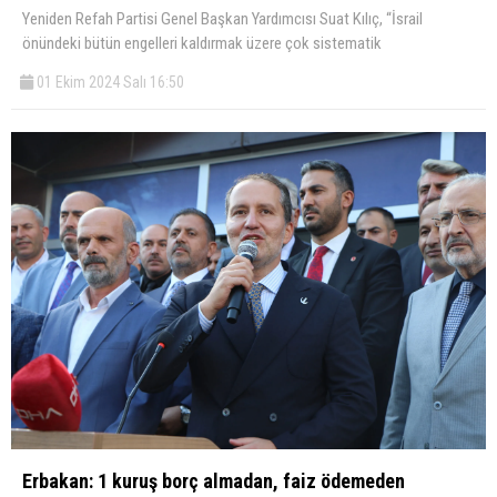
Yeniden Refah Partisi Genel Başkan Yardımcısı Suat Kılıç, “İsrail
önündeki bütün engelleri kaldırmak üzere çok sistematik
01 Ekim 2024 Salı 16:50
Erbakan: 1 kuruş borç almadan, faiz ödemeden