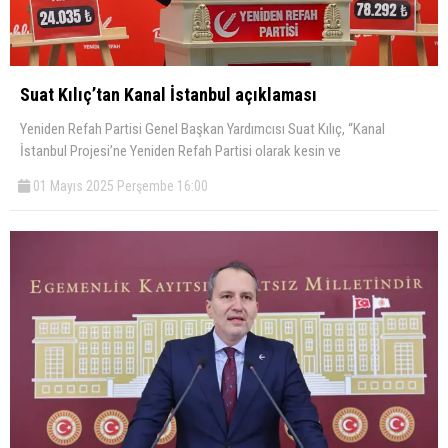
Suat Kılıç’tan Kanal İstanbul açıklaması
Yeniden Refah Partisi Genel Başkan Yardımcısı Suat Kılıç, “Kanal
İstanbul Projesi’ne Yeniden Refah Partisi olarak kesin ve
01 Mayıs 2025 Perşembe 16:00