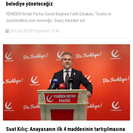
belediye yöneteceğiz
YENİDEN Refah Partisi Genel Başkanı Fatih Erbakan, “İsrafa ve
suistimallere son vereceğiz. İnanç tekeden süt
26 Eylül 2024 Perşembe 13:46
Suat Kılıç: Anayasanın ilk 4 maddesinin tartışılmasına