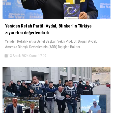
Yeniden Refah Partili Aydal, Blinken’ın Türkiye
ziyaretini değerlendirdi
Yeniden Refah Partisi Genel Başkan Vekili Prof. Dr. Doğan Aydal,
Amerika Birleşik Devletleri’nin (ABD) Dışişleri Bakanı
13 Aralık 2024 Cuma 17:00