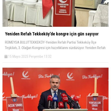
Yeniden Refah Tekkeköy’de kongre için gün sayıyor
RÜMEYSA BULUTTEKKEKÖY-Yeniden Refah Partisi Tekkeköy İlçe
Teşkilatı, 3. Olağan Kongresi için hazırlıklarını sürdürüyor. Yeniden Refah
15 Mayıs 2025 Perşembe 13:32