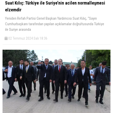
Suat Kılıç: Türkiye ile Suriye’nin acilen normalleşmesi
elzemdir
Yeniden Refah Partisi Genel Başkan Yardımcısı Suat Kılıç, “Sayın
Cumhurbaşkanı tarafından yapılan açıklamalar doğrultusunda Türkiye
ile Suriye arasında
02 Temmuz 2024 Salı 18:36