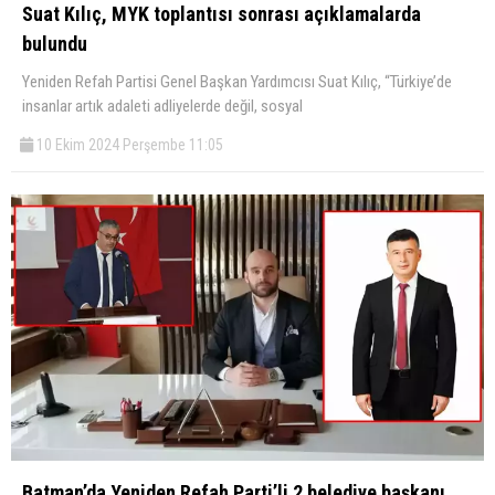
Suat Kılıç, MYK toplantısı sonrası açıklamalarda
bulundu
Yeniden Refah Partisi Genel Başkan Yardımcısı Suat Kılıç, “Türkiye’de
insanlar artık adaleti adliyelerde değil, sosyal
10 Ekim 2024 Perşembe 11:05
Batman’da Yeniden Refah Parti’li 2 belediye başkanı,