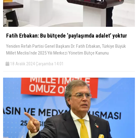
Fatih Erbakan: Bu bütçede ‘paylaşımda adalet’ yoktur
Yeniden Refah Partisi Genel Başkanı Dr. Fatih Erbakan, Türkiye Büyük
Millet Meclisi’nde 2025 Yılı Merkezi Yönetim Bütçe Kanunu
18 Aralık 2024 Çarşamba 14:01