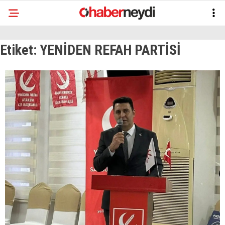
Etiket:
YENİDEN REFAH PARTİSİ