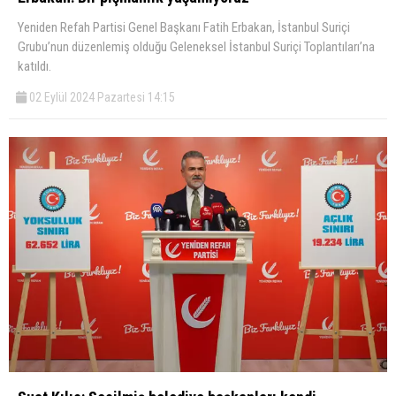
Yeniden Refah Partisi Genel Başkanı Fatih Erbakan, İstanbul Suriçi
Grubu’nun düzenlemiş olduğu Geleneksel İstanbul Suriçi Toplantıları’na
katıldı.
02 Eylül 2024 Pazartesi 14:15