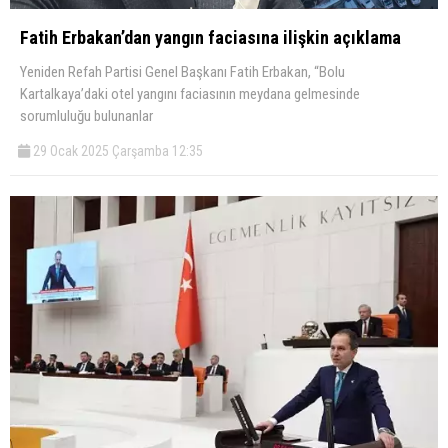
Fatih Erbakan’dan yangın faciasına ilişkin açıklama
Yeniden Refah Partisi Genel Başkanı Fatih Erbakan, “Bolu
Kartalkaya’daki otel yangını faciasının meydana gelmesinde
sorumluluğu bulunanlar
29 Ocak 2025 Çarşamba 12:35