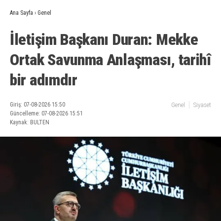
Ana Sayfa
›
Genel
İletişim Başkanı Duran: Mekke
Ortak Savunma Anlaşması, tarihî
bir adımdır
Giriş: 07-08-2026 15:50
Genel
Siyaset
Güncelleme: 07-08-2026 15:51
Kaynak: BULTEN