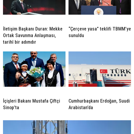
İletişim Başkanı Duran: Mekke
“Çerçeve yasa” teklifi TBMM’ye
Ortak Savunma Anlaşması,
sunuldu
tarihî bir adımdır
İçişleri Bakanı Mustafa Çiftçi
Cumhurbaşkanı Erdoğan, Suudi
Sinop’ta
Arabistan’da