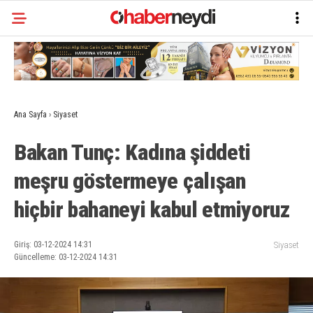
Ana Sayfa
›
Siyaset
Bakan Tunç: Kadına şiddeti
meşru göstermeye çalışan
hiçbir bahaneyi kabul etmiyoruz
Giriş: 03-12-2024 14:31
Siyaset
Güncelleme: 03-12-2024 14:31