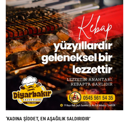
‘KADINA ŞİDDET, EN AŞAĞILIK SALDIRIDIR’