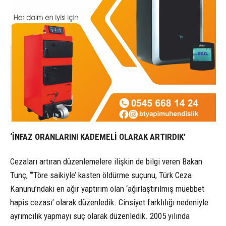
‘İNFAZ ORANLARINI KADEMELİ OLARAK ARTIRDIK’
Cezaları artıran düzenlemelere ilişkin de bilgi veren Bakan
Tunç, “‘Töre saikiyle’ kasten öldürme suçunu, Türk Ceza
Kanunu’ndaki en ağır yaptırım olan ‘ağırlaştırılmış müebbet
hapis cezası’ olarak düzenledik. Cinsiyet farklılığı nedeniyle
ayrımcılık yapmayı suç olarak düzenledik. 2005 yılında