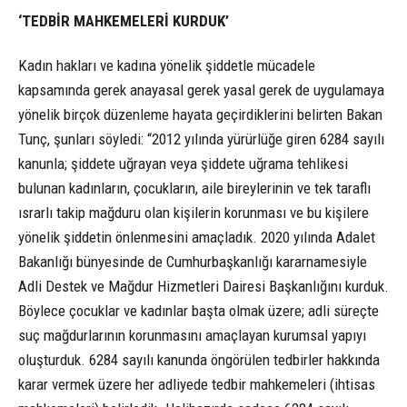
‘TEDBİR MAHKEMELERİ KURDUK’
Kadın hakları ve kadına yönelik şiddetle mücadele
kapsamında gerek anayasal gerek yasal gerek de uygulamaya
yönelik birçok düzenleme hayata geçirdiklerini belirten Bakan
Tunç, şunları söyledi: “2012 yılında yürürlüğe giren 6284 sayılı
kanunla; şiddete uğrayan veya şiddete uğrama tehlikesi
bulunan kadınların, çocukların, aile bireylerinin ve tek taraflı
ısrarlı takip mağduru olan kişilerin korunması ve bu kişilere
yönelik şiddetin önlenmesini amaçladık. 2020 yılında Adalet
Bakanlığı bünyesinde de Cumhurbaşkanlığı kararnamesiyle
Adli Destek ve Mağdur Hizmetleri Dairesi Başkanlığını kurduk.
Böylece çocuklar ve kadınlar başta olmak üzere; adli süreçte
suç mağdurlarının korunmasını amaçlayan kurumsal yapıyı
oluşturduk. 6284 sayılı kanunda öngörülen tedbirler hakkında
karar vermek üzere her adliyede tedbir mahkemeleri (ihtisas