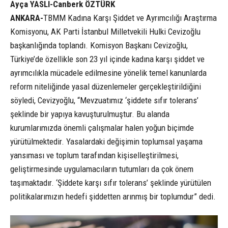
Ayça YASLI-Canberk ÖZTÜRK
ANKARA-
TBMM Kadına Karşı Şiddet ve Ayrımcılığı Araştırma
Komisyonu, AK Parti İstanbul Milletvekili Hulki Cevizoğlu
başkanlığında toplandı. Komisyon Başkanı Cevizoğlu,
Türkiye’de özellikle son 23 yıl içinde kadına karşı şiddet ve
ayrımcılıkla mücadele edilmesine yönelik temel kanunlarda
reform niteliğinde yasal düzenlemeler gerçekleştirildiğini
söyledi, Cevizyoğlu, “Mevzuatımız ‘şiddete sıfır tolerans’
şeklinde bir yapıya kavuşturulmuştur. Bu alanda
kurumlarımızda önemli çalışmalar halen yoğun biçimde
yürütülmektedir. Yasalardaki değişimin toplumsal yaşama
yansıması ve toplum tarafından kişiselleştirilmesi,
geliştirmesinde uygulamacıların tutumları da çok önem
taşımaktadır. ‘Şiddete karşı sıfır tolerans’ şeklinde yürütülen
politikalarımızın hedefi şiddetten arınmış bir toplumdur” dedi.