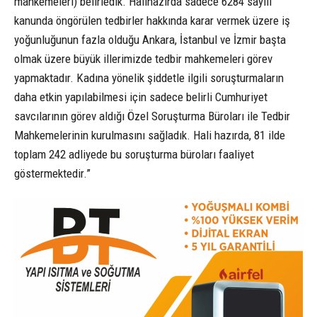
mahkemeleri) belirledik. Halihazırda sadece 6284 sayılı
kanunda öngörülen tedbirler hakkında karar vermek üzere iş
yoğunluğunun fazla olduğu Ankara, İstanbul ve İzmir başta
olmak üzere büyük illerimizde tedbir mahkemeleri görev
yapmaktadır. Kadına yönelik şiddetle ilgili soruşturmaların
daha etkin yapılabilmesi için sadece belirli Cumhuriyet
savcılarının görev aldığı Özel Soruşturma Büroları ile Tedbir
Mahkemelerinin kurulmasını sağladık. Hali hazırda, 81 ilde
toplam 242 adliyede bu soruşturma büroları faaliyet
göstermektedir.”