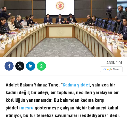
ABONE OL
Adalet Bakanı Yılmaz Tunç, “
Kadına şiddet
, yalnızca bir
kadını değil; bir aileyi, bir toplumu, nesilleri yaralayan bir
kötülüğün yansımasıdır. Bu bakımdan kadına karşı
şiddeti
meşru
göstermeye çalışan hiçbir bahaneyi kabul
etmiyor, bu tür temelsiz savunmaları reddediyoruz” dedi.