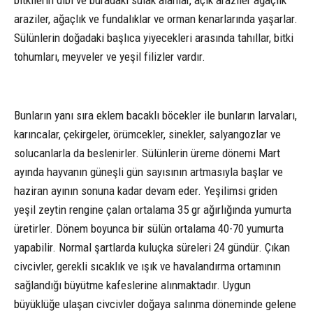
araziler, ağaçlık ve fundalıklar ve orman kenarlarında yaşarlar.
Sülünlerin doğadaki başlıca yiyecekleri arasında tahıllar, bitki
tohumları, meyveler ve yeşil filizler vardır.
Bunların yanı sıra eklem bacaklı böcekler ile bunların larvaları,
karıncalar, çekirgeler, örümcekler, sinekler, salyangozlar ve
solucanlarla da beslenirler. Sülünlerin üreme dönemi Mart
ayında hayvanın güneşli gün sayısının artmasıyla başlar ve
haziran ayının sonuna kadar devam eder. Yeşilimsi griden
yeşil zeytin rengine çalan ortalama 35 gr ağırlığında yumurta
üretirler. Dönem boyunca bir sülün ortalama 40-70 yumurta
yapabilir. Normal şartlarda kuluçka süreleri 24 gündür. Çıkan
civcivler, gerekli sıcaklık ve ışık ve havalandırma ortamının
sağlandığı büyütme kafeslerine alınmaktadır. Uygun
büyüklüğe ulaşan civcivler doğaya salınma döneminde gelene