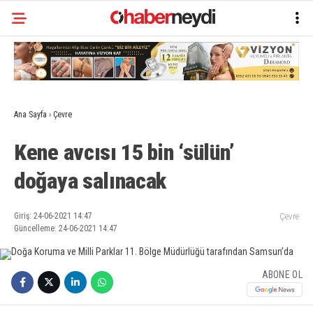
Ana Sayfa
›
Çevre
Kene avcısı 15 bin ‘sülün’
doğaya salınacak
Giriş: 24-06-2021 14:47
Çevre
Güncelleme: 24-06-2021 14:47
ABONE OL