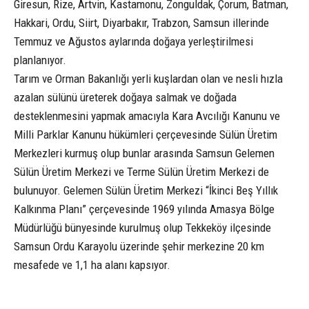
Giresun, Rize, Artvin, Kastamonu, Zonguldak, Çorum, Batman,
Hakkari, Ordu, Siirt, Diyarbakır, Trabzon, Samsun illerinde
Temmuz ve Ağustos aylarında doğaya yerleştirilmesi
planlanıyor.
Tarım ve Orman Bakanlığı yerli kuşlardan olan ve nesli hızla
azalan sülünü üreterek doğaya salmak ve doğada
desteklenmesini yapmak amacıyla Kara Avcılığı Kanunu ve
Milli Parklar Kanunu hükümleri çerçevesinde Sülün Üretim
Merkezleri kurmuş olup bunlar arasında Samsun Gelemen
Sülün Üretim Merkezi ve Terme Sülün Üretim Merkezi de
bulunuyor. Gelemen Sülün Üretim Merkezi “İkinci Beş Yıllık
Kalkınma Planı” çerçevesinde 1969 yılında Amasya Bölge
Müdürlüğü bünyesinde kurulmuş olup Tekkeköy ilçesinde
Samsun Ordu Karayolu üzerinde şehir merkezine 20 km
mesafede ve 1,1 ha alanı kapsıyor.