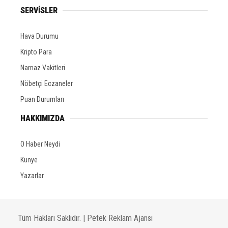
SERVİSLER
Hava Durumu
Kripto Para
Namaz Vakitleri
Nöbetçi Eczaneler
Puan Durumları
HAKKIMIZDA
O Haber Neydi
Künye
Yazarlar
Tüm Hakları Saklıdır. |
Petek Reklam Ajansı