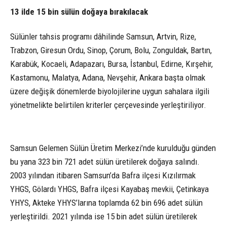
13 ilde 15 bin sülün doğaya bırakılacak
Sülünler tahsis programı dâhilinde Samsun, Artvin, Rize,
Trabzon, Giresun Ordu, Sinop, Çorum, Bolu, Zonguldak, Bartın,
Karabük, Kocaeli, Adapazarı, Bursa, İstanbul, Edirne, Kırşehir,
Kastamonu, Malatya, Adana, Nevşehir, Ankara başta olmak
üzere değişik dönemlerde biyolojilerine uygun sahalara ilgili
yönetmelikte belirtilen kriterler çerçevesinde yerleştiriliyor.
Samsun Gelemen Sülün Üretim Merkezi’nde kurulduğu günden
bu yana 323 bin 721 adet sülün üretilerek doğaya salındı.
2003 yılından itibaren Samsun’da Bafra ilçesi Kızılırmak
YHGS, Gölardı YHGS, Bafra ilçesi Kayabaş mevkii, Çetinkaya
YHYS, Akteke YHYS’larına toplamda 62 bin 696 adet sülün
yerleştirildi. 2021 yılında ise 15 bin adet sülün üretilerek