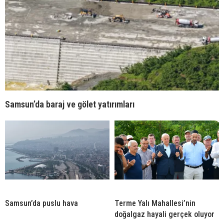
Samsun’da baraj ve gölet yatırımları
Samsun’da puslu hava
Terme Yalı Mahallesi’nin
doğalgaz hayali gerçek oluyor