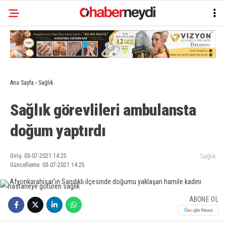
Ana Sayfa
›
Sağlık
Sağlık görevlileri ambulansta
doğum yaptırdı
Giriş: 03-07-2021 14:25
Sağlık
Güncelleme: 03-07-2021 14:25
ABONE OL