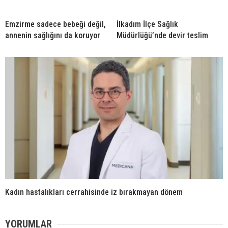
Emzirme sadece bebeği değil,
İlkadım İlçe Sağlık
annenin sağlığını da koruyor
Müdürlüğü’nde devir teslim
Kadın hastalıkları cerrahisinde iz bırakmayan dönem
YORUMLAR