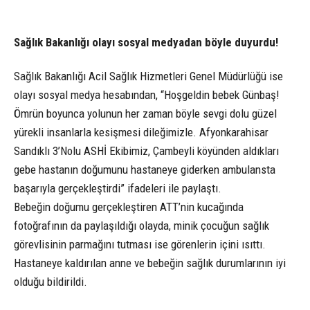
Sağlık Bakanlığı olayı sosyal medyadan böyle duyurdu!
Sağlık Bakanlığı Acil Sağlık Hizmetleri Genel Müdürlüğü ise
olayı sosyal medya hesabından, “Hoşgeldin bebek Günbaş!
Ömrün boyunca yolunun her zaman böyle sevgi dolu güzel
yürekli insanlarla kesişmesi dileğimizle. Afyonkarahisar
Sandıklı 3’Nolu ASHİ Ekibimiz, Çambeyli köyünden aldıkları
gebe hastanın doğumunu hastaneye giderken ambulansta
başarıyla gerçekleştirdi” ifadeleri ile paylaştı.
Bebeğin doğumu gerçekleştiren ATT’nin kucağında
fotoğrafının da paylaşıldığı olayda, minik çocuğun sağlık
görevlisinin parmağını tutması ise görenlerin içini ısıttı.
Hastaneye kaldırılan anne ve bebeğin sağlık durumlarının iyi
olduğu bildirildi.