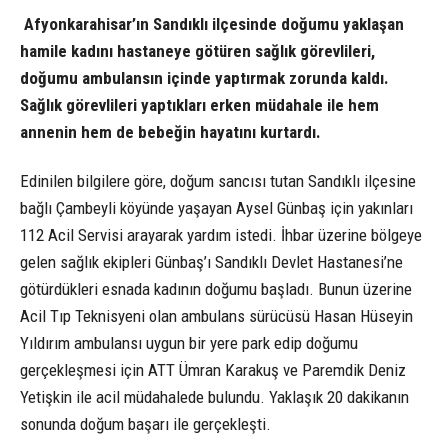
Afyonkarahisar’ın Sandıklı ilçesinde doğumu yaklaşan
hamile kadını hastaneye götüren sağlık görevlileri,
doğumu ambulansın içinde yaptırmak zorunda kaldı.
Sağlık görevlileri yaptıkları erken müdahale ile hem
annenin hem de bebeğin hayatını kurtardı.
Edinilen bilgilere göre, doğum sancısı tutan Sandıklı ilçesine
bağlı Çambeyli köyünde yaşayan Aysel Günbaş için yakınları
112 Acil Servisi arayarak yardım istedi. İhbar üzerine bölgeye
gelen sağlık ekipleri Günbaş’ı Sandıklı Devlet Hastanesi’ne
götürdükleri esnada kadının doğumu başladı. Bunun üzerine
Acil Tıp Teknisyeni olan ambulans sürücüsü Hasan Hüseyin
Yıldırım ambulansı uygun bir yere park edip doğumu
gerçekleşmesi için ATT Ümran Karakuş ve Paremdik Deniz
Yetişkin ile acil müdahalede bulundu. Yaklaşık 20 dakikanın
sonunda doğum başarı ile gerçekleşti.