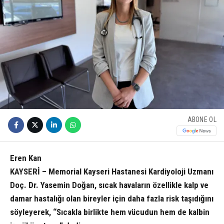
ABONE OL
Eren Kan
KAYSERİ – Memorial Kayseri Hastanesi Kardiyoloji Uzmanı
Doç. Dr. Yasemin Doğan, sıcak havaların özellikle kalp ve
damar hastalığı olan bireyler için daha fazla risk taşıdığını
söyleyerek, “Sıcakla birlikte hem vücudun hem de kalbin