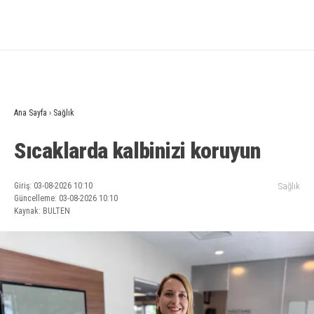
Ana Sayfa
›
Sağlık
Sıcaklarda kalbinizi koruyun
Giriş: 03-08-2026 10:10
Sağlık
Güncelleme: 03-08-2026 10:10
Kaynak: BULTEN